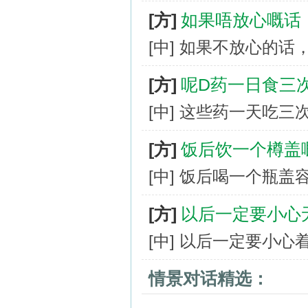
[方]
如果唔放心嘅话
[中] 如果不放心的
[方]
呢D药一日食三
[中] 这些药一天吃三
[方]
饭后饮一个樽盖
[中] 饭后喝一个瓶
[方]
以后一定要小心
[中] 以后一定要小
情景对话精选：