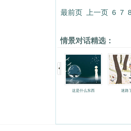
最前页
上一页
6
7
情景对话精选：
这是什么东西
迷路